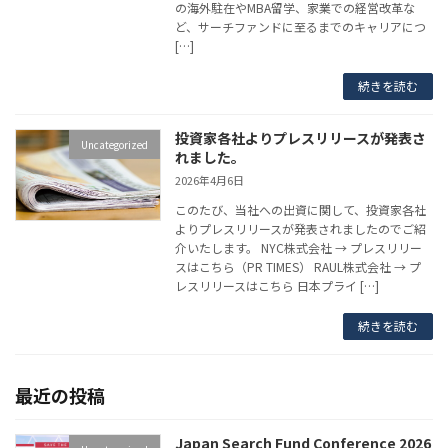
の海外駐在やMBA留学、家業での経営改革な
ど、サーチファンドに至るまでのキャリアにつ
[…]
続きを読む
投資家各社よりプレスリリースが発表さ
Uncategorized
れました。
2026年4月6日
このたび、当社への出資に関して、投資家各社
よりプレスリリースが発表されましたのでご紹
介いたします。 NYC株式会社 → プレスリリー
スはこちら（PR TIMES） RAUL株式会社 → プ
レスリリースはこちら 日本プライ […]
続きを読む
最近の投稿
Japan Search Fund Conference 2026